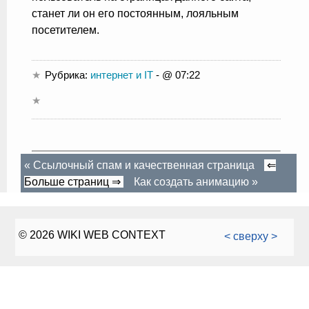
станет ли он его постоянным, лояльным
посетителем.
Рубрика:
интернет и IT
- @ 07:22
«
Ссылочный спам и качественная страница
⇐
Больше страниц ⇒
Как создать анимацию
»
© 2026 WIKI WEB CONTEXT
< сверху >