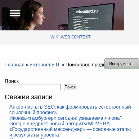
WIKI WEB CONTEXT
Инструменты
Главная
»
интернет и IT
»
Поисковое продвижение сайта
Поиск
Поиск
Свежие записи
Анкор-листы в SEO: как формировать естественный
ссылочный профиль
Иконка-«гамбургер» сегодня: узнаваема ли она?
Google внедряет новый алгоритм MUVERA
«Государственный мессенджер» — основные этапы
и результаты проекта