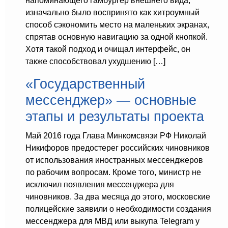
напоминающего гамбургер внешнего вида,
изначально было воспринято как хитроумный
способ сэкономить место на маленьких экранах,
спрятав основную навигацию за одной кнопкой.
Хотя такой подход и очищал интерфейс, он
также способствовал ухудшению […]
«Государственный
мессенджер» — основные
этапы и результаты проекта
Май 2016 года Глава Минкомсвязи РФ Николай
Никифоров предостерег российских чиновников
от использования иностранных мессенджеров
по рабочим вопросам. Кроме того, министр не
исключил появления мессенджера для
чиновников. За два месяца до этого, московские
полицейские заявили о необходимости создания
мессенджера для МВД или выкупа Telegram у