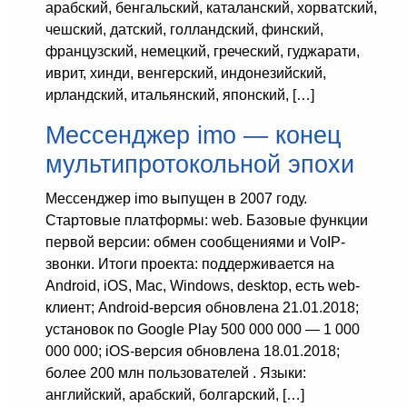
арабский, бенгальский, каталанский, хорватский,
чешский, датский, голландский, финский,
французский, немецкий, греческий, гуджарати,
иврит, хинди, венгерский, индонезийский,
ирландский, итальянский, японский, […]
Мессенджер imo — конец
мультипротокольной эпохи
Мессенджер imo выпущен в 2007 году.
Стартовые платформы: web. Базовые функции
первой версии: обмен сообщениями и VoIP-
звонки. Итоги проекта: поддерживается на
Android, iOS, Mac, Windows, desktop, есть web-
клиент; Android-версия обновлена 21.01.2018;
установок по Google Play 500 000 000 — 1 000
000 000; iOS-версия обновлена 18.01.2018;
более 200 млн пользователей . Языки:
английский, арабский, болгарский, […]