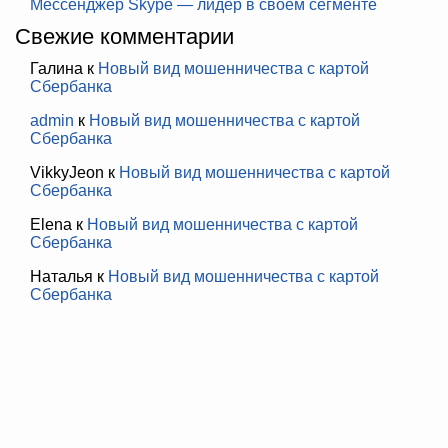
Мессенджер Skype — лидер в своём сегменте
Свежие комментарии
Галина
к
Новый вид мошенничества с картой
Сбербанка
admin
к
Новый вид мошенничества с картой
Сбербанка
VikkyJeon
к
Новый вид мошенничества с картой
Сбербанка
Elena
к
Новый вид мошенничества с картой
Сбербанка
Наталья
к
Новый вид мошенничества с картой
Сбербанка