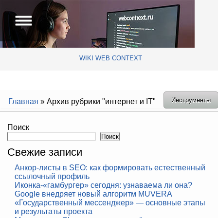
WIKI WEB CONTEXT
Инструменты
Главная
»
Архив рубрики "интернет и IT"
Поиск
Поиск
Свежие записи
Анкор-листы в SEO: как формировать естественный
ссылочный профиль
Иконка-«гамбургер» сегодня: узнаваема ли она?
Google внедряет новый алгоритм MUVERA
«Государственный мессенджер» — основные этапы
и результаты проекта