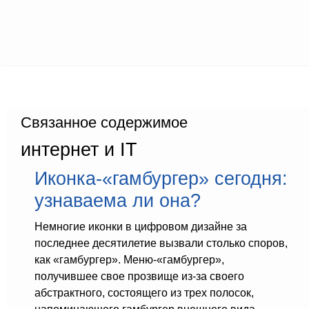
Связанное содержимое
интернет и IT
Иконка-«гамбургер» сегодня:
узнаваема ли она?
Немногие иконки в цифровом дизайне за
последнее десятилетие вызвали столько споров,
как «гамбургер». Меню-«гамбургер»,
получившее свое прозвище из-за своего
абстрактного, состоящего из трех полосок,