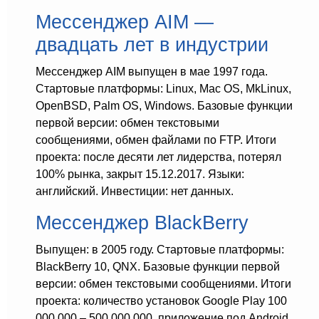
Мессенджер AIM —
двадцать лет в индустрии
Мессенджер AIM выпущен в мае 1997 года.
Стартовые платформы: Linux, Mac OS, MkLinux,
OpenBSD, Palm OS, Windows. Базовые функции
первой версии: обмен текстовыми
сообщениями, обмен файлами по FTP. Итоги
проекта: после десяти лет лидерства, потерял
100% рынка, закрыт 15.12.2017. Языки:
английский. Инвестиции: нет данных.
Мессенджер BlackBerry
Выпущен: в 2005 году. Стартовые платформы:
BlackBerry 10, QNX. Базовые функции первой
версии: обмен текстовыми сообщениями. Итоги
проекта: количество установок Google Play 100
000 000 – 500 000 000, приложение под Android