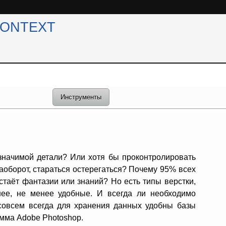
CONTEXT
Инструменты
 значимой детали? Или хотя бы проконтролировать
аоборот, стараться остерегаться? Почему 95% всех
таёт фантазии или знаний? Но есть типы верстки,
ее, не менее удобные. И всегда ли необходимо
 совсем всегда для хранения данных удобны базы
амма Adobe Photoshop.