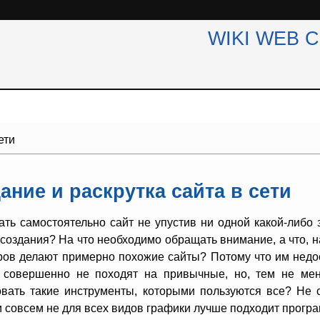
WIKI WEB 
ети
ание и раскрутка сайта в сети
дать самостоятельно сайт не упустив ни одной какой-либо
создания? На что необходимо обращать внимание, а что, н
ров делают примерно похожие сайты? Потому что им недос
 совершенно не походят на привычные, но, тем не мен
овать такие инструменты, которыми пользуются все? Не
 совсем не для всех видов графики лучше подходит прогр