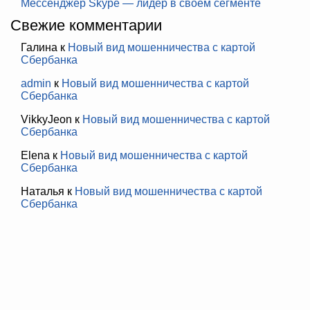
Мессенджер Skype — лидер в своём сегменте
Свежие комментарии
Галина
к
Новый вид мошенничества с картой
Сбербанка
admin
к
Новый вид мошенничества с картой
Сбербанка
VikkyJeon
к
Новый вид мошенничества с картой
Сбербанка
Elena
к
Новый вид мошенничества с картой
Сбербанка
Наталья
к
Новый вид мошенничества с картой
Сбербанка