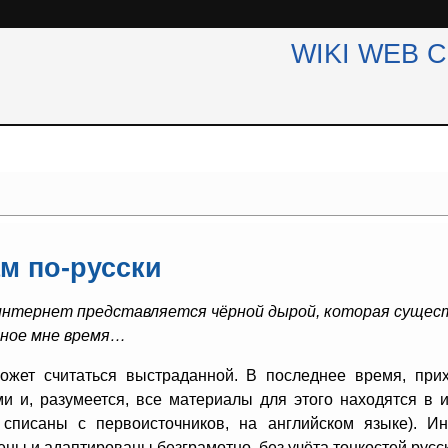
WIKI WEB 
м по-русски
интернет представляется чёрной дырой, которая сущес
ное мне время…
ожет считаться выстраданной. В последнее время, прих
ми и, разумеется, все материалы для этого находятся в
, списаны с первоисточников, на английском языке). И
ны и адаптированы безграмотно, без учёта тонкостей русск