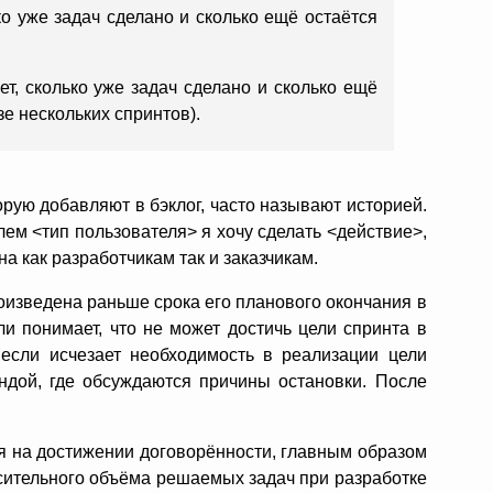
о уже задач сделано и сколько ещё остаётся
т, сколько уже задач сделано и сколько ещё
зе нескольких спринтов).
ую добавляют в бэклог, часто называют историей.
ем <тип пользователя> я хочу сделать <действие>,
на как разработчикам так и заказчикам.
изведена раньше срока его планового окончания в
и понимает, что не может достичь цели спринта в
 если исчезает необходимость в реализации цели
ндой, где обсуждаются причины остановки. После
я на достижении договорённости, главным образом
сительного объёма решаемых задач при разработке