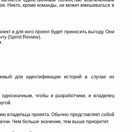
лое. Никто, кроме команды, не может вмешиваться в
ект и для кого проект будет приносить выгоду. Они
у (Sprint Review).
.
яемый для идентификации историй в случае их
однозначным, чтобы и разработчики, и владелец
ругой.
ию владельца проекта. Обычно представляет собой
наччи. Чем больше значение, тем выше приоритет.