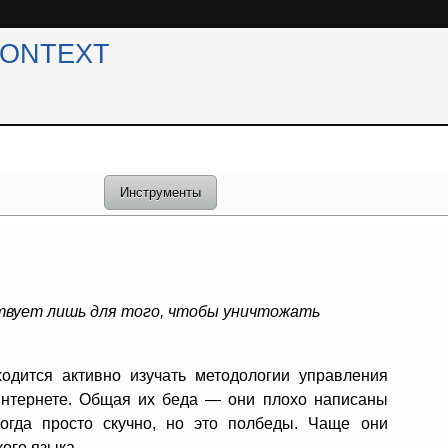
CONTEXT
Инструменты
твует лишь для того, чтобы уничтожать
одится активно изучать методологии управления
 интернете. Общая их беда — они плохо написаны
ногда просто скучно, но это полбеды. Чаще они
ого языка.