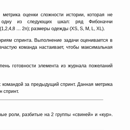
метрика оценки сложности истории, которая не
т одну из следующих шкал: ряд Фибоначчи
 (1,2,4,8 … 2n); размеры одежды (XS, S, M, L, XL).
риям спринта. Выполнение задачи оценивается в
ачастую команда настаивает, чтобы максимальная
ень готовности элемента из журнала пожеланий
 командой за предыдущий спринт. Данная метрика
н спринт.
ые роли, разбитые на 2 группы «свиней» и «кур».