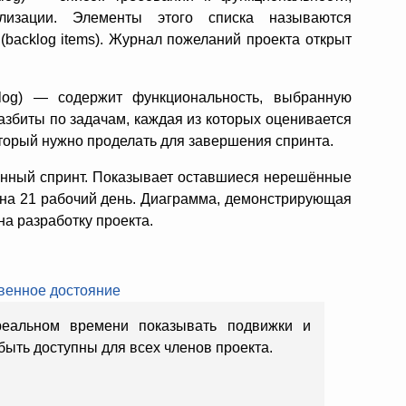
изации. Элементы этого списка называются
 (backlog items). Журнал пожеланий проекта открыт
klog) — содержит функциональность, выбранную
азбиты по задачам, каждая из которых оценивается
торый нужно проделать для завершения спринта.
енный спринт. Показывает оставшиеся нерешённые
 на 21 рабочий день. Диаграмма, демонстрирующая
а разработку проекта.
венное достояние
реальном времени показывать подвижки и
быть доступны для всех членов проекта.