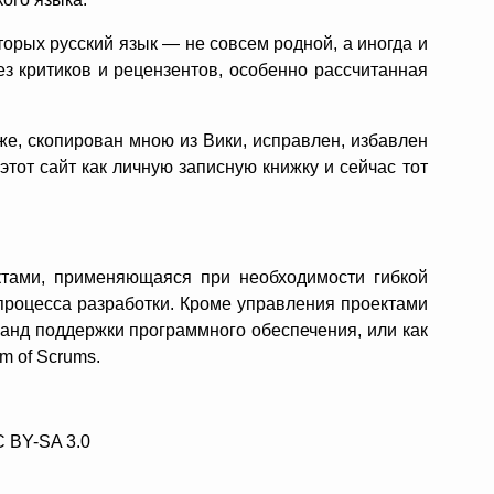
торых русский язык — не совсем родной, а иногда и
ез критиков и рецензентов, особенно рассчитанная
же, скопирован мною из Вики, исправлен, избавлен
этот сайт как личную записную книжку и сейчас тот
ектами, применяющаяся при необходимости гибкой
 процесса разработки. Кроме управления проектами
манд поддержки программного обеспечения, или как
m of Scrums.
C BY-SA 3.0