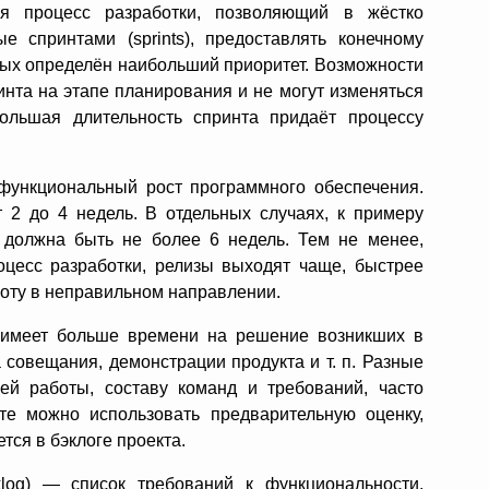
я процесс разработки, позволяющий в жёстко
спринтами (sprints), предоставлять конечному
ых определён наибольший приоритет. Возможности
нта на этапе планирования и не могут изменяться
ольшая длительность спринта придаёт процессу
функциональный рост программного обеспечения.
 2 до 4 недель. В отдельных случаях, к примеру
а должна быть не более 6 недель. Тем не менее,
роцесс разработки, релизы выходят чаще, быстрее
боту в неправильном направлении.
а имеет больше времени на решение возникших в
 совещания, демонстрации продукта и т. п. Разные
ей работы, составу команд и требований, часто
те можно использовать предварительную оценку,
тся в бэклоге проекта.
klog) — список требований к функциональности,