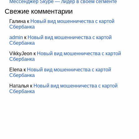
Мессенджер Skype — лидер в своём сегменте
Свежие комментарии
Галина
к
Новый вид мошенничества с картой
Сбербанка
admin
к
Новый вид мошенничества с картой
Сбербанка
VikkyJeon
к
Новый вид мошенничества с картой
Сбербанка
Elena
к
Новый вид мошенничества с картой
Сбербанка
Наталья
к
Новый вид мошенничества с картой
Сбербанка