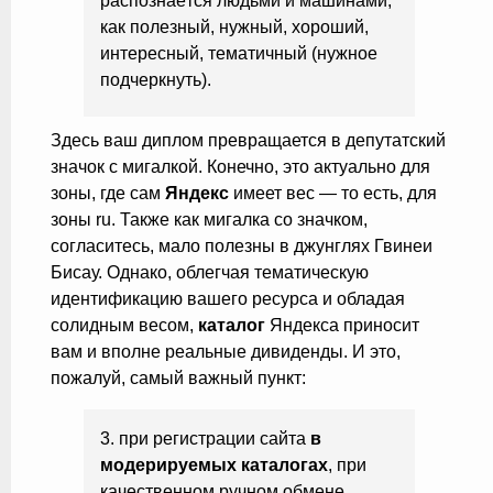
распознаётся людьми и машинами,
как полезный, нужный, хороший,
интересный, тематичный (нужное
подчеркнуть).
Здесь ваш диплом превращается в депутатский
значок с мигалкой. Конечно, это актуально для
зоны, где сам
Яндекс
имеет вес — то есть, для
зоны ru. Также как мигалка со значком,
согласитесь, мало полезны в джунглях Гвинеи
Бисау. Однако, облегчая тематическую
идентификацию вашего ресурса и обладая
солидным весом,
каталог
Яндекса приносит
вам и вполне реальные дивиденды. И это,
пожалуй, самый важный пункт:
3. при регистрации сайта
в
модерируемых каталогах
, при
качественном ручном обмене