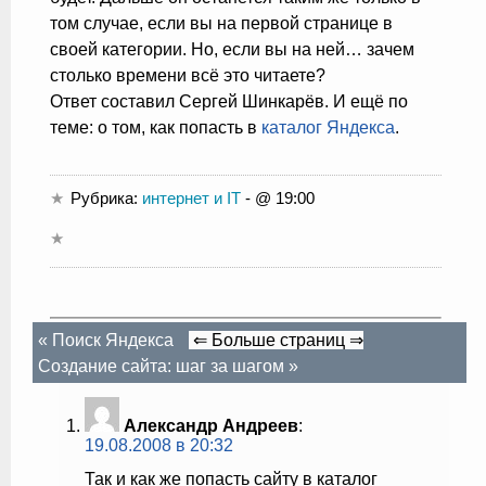
том случае, если вы на первой странице в
своей категории. Но, если вы на ней… зачем
столько времени всё это читаете?
Ответ составил Сергей Шинкарёв. И ещё по
теме: о том, как попасть в
каталог Яндекса
.
Рубрика:
интернет и IT
- @ 19:00
«
Поиск Яндекса
⇐ Больше страниц ⇒
Создание сайта: шаг за шагом
»
Александр Андреев
:
19.08.2008 в 20:32
Так и как же попасть сайту в каталог