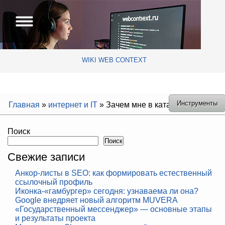
WIKI WEB CONTEXT
Инструменты
Главная
»
интернет и IT
»
Зачем мне в каталог Яндекса?
Поиск
Поиск
Свежие записи
Анкор-листы в SEO: как формировать естественный
ссылочный профиль
Иконка-«гамбургер» сегодня: узнаваема ли она?
Google внедряет новый алгоритм MUVERA
«Государственный мессенджер» — основные этапы
и результаты проекта