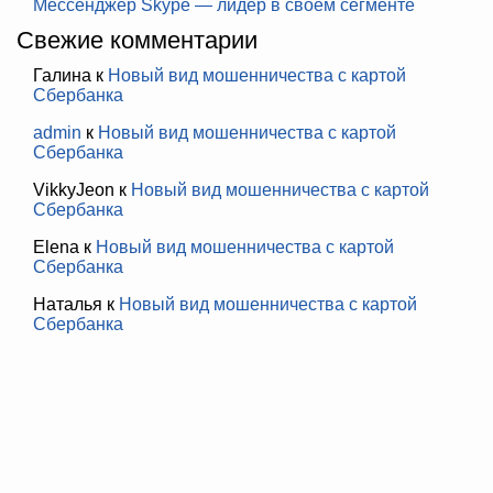
Мессенджер Skype — лидер в своём сегменте
Свежие комментарии
Галина
к
Новый вид мошенничества с картой
Сбербанка
admin
к
Новый вид мошенничества с картой
Сбербанка
VikkyJeon
к
Новый вид мошенничества с картой
Сбербанка
Elena
к
Новый вид мошенничества с картой
Сбербанка
Наталья
к
Новый вид мошенничества с картой
Сбербанка