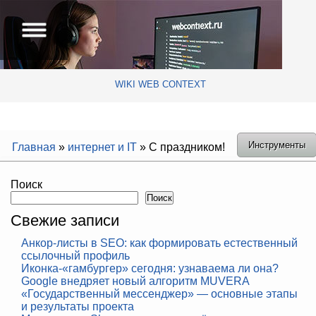
WIKI WEB CONTEXT
Инструменты
Главная
»
интернет и IT
»
С праздником!
Поиск
Поиск
Свежие записи
Анкор-листы в SEO: как формировать естественный
ссылочный профиль
Иконка-«гамбургер» сегодня: узнаваема ли она?
Google внедряет новый алгоритм MUVERA
«Государственный мессенджер» — основные этапы
и результаты проекта