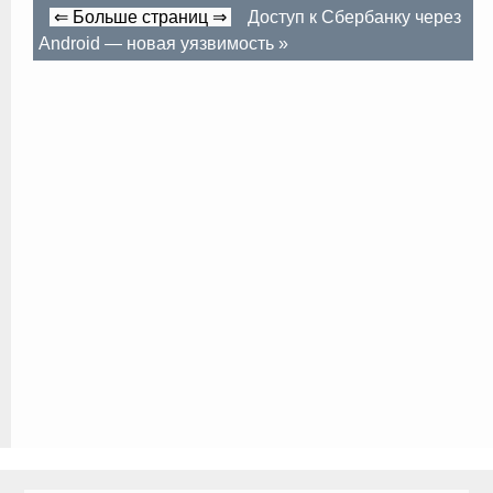
⇐ Больше страниц ⇒
Доступ к Сбербанку через
Android — новая уязвимость
»