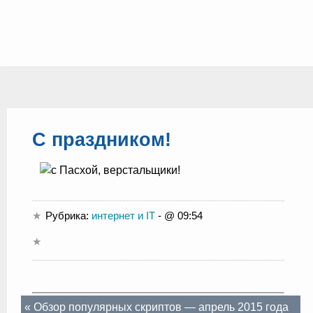
С праздником!
Рубрика:
интернет и IT
- @ 09:54
«
Обзор популярных скриптов — апрель 2015 года